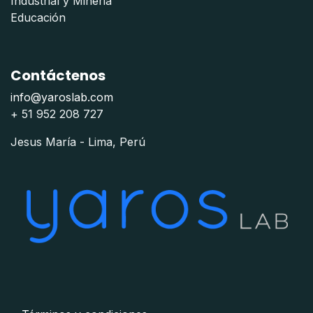
Industrial y Mineria
Educación
Contáctenos
info@yaroslab.com
+ 51 952 208 727
Jesus María - Lima, Perú