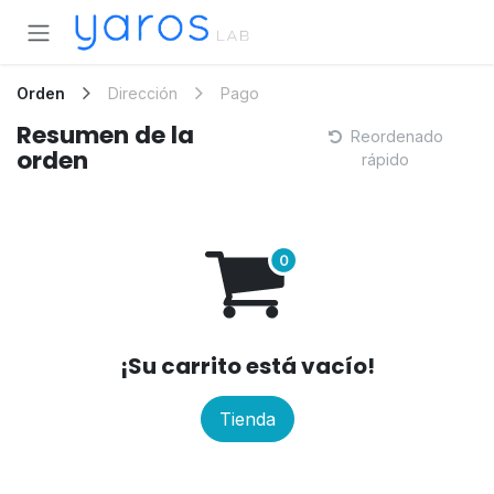
Ir al contenido
Orden
Dirección
Pago
Resumen de la
Reordenado
orden
rápido
¡Su carrito está vacío!
Tienda